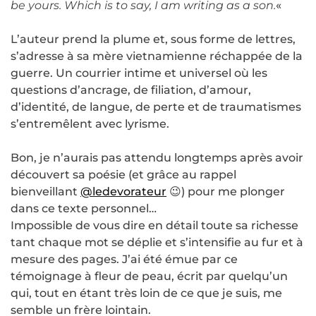
be yours. Which is to say, I am writing as a son.
«
L’auteur prend la plume et, sous forme de lettres,
s’adresse à sa mère vietnamienne réchappée de la
guerre. Un courrier intime et universel où les
questions d’ancrage, de filiation, d’amour,
d’identité, de langue, de perte et de traumatismes
s’entremêlent avec lyrisme.
Bon, je n’aurais pas attendu longtemps après avoir
découvert sa poésie (et grâce au rappel
bienveillant
@ledevorateur
😉) pour me plonger
dans ce texte personnel…
Impossible de vous dire en détail toute sa richesse
tant chaque mot se déplie et s’intensifie au fur et à
mesure des pages. J’ai été émue par ce
témoignage à fleur de peau, écrit par quelqu’un
qui, tout en étant très loin de ce que je suis, me
semble un frère lointain.