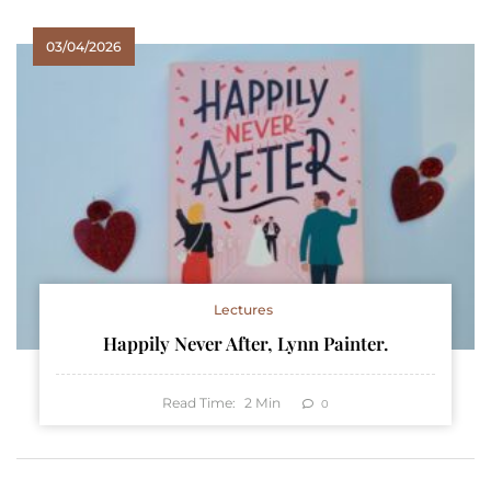
03/04/2026
Lectures
Happily Never After, Lynn Painter.
Read Time:
2
Min
0