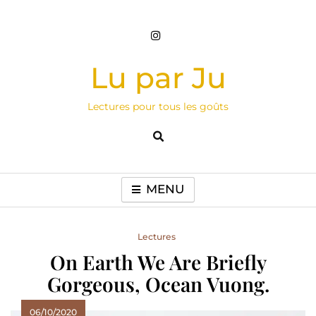
Skip
to
content
Lu par Ju
Lectures pour tous les goûts
MENU
Lectures
On Earth We Are Briefly
Gorgeous, Ocean Vuong.
06/10/2020