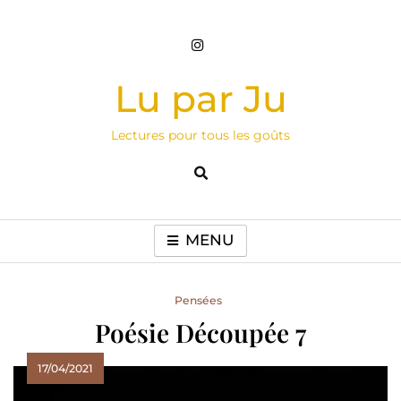
Skip
to
content
Lu par Ju
Lectures pour tous les goûts
MENU
Pensées
Poésie Découpée 7
17/04/2021