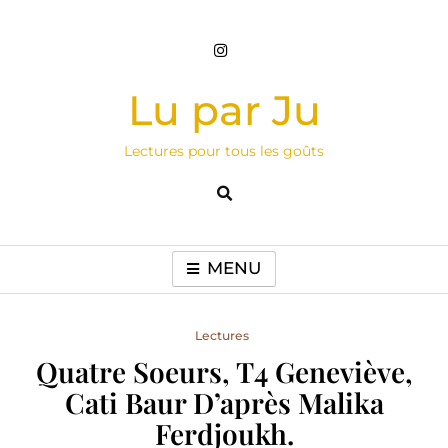
Skip
to
content
Lu par Ju
Lectures pour tous les goûts
MENU
Lectures
Quatre Soeurs, T4 Geneviève,
Cati Baur D’après Malika
Ferdjoukh.