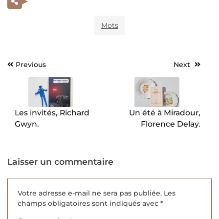
Mots
Previous
Next
Navigation
de
l’article
Les invités, Richard
Un été à Miradour,
Gwyn.
Florence Delay.
Laisser un commentaire
Votre adresse e-mail ne sera pas publiée.
Les
champs obligatoires sont indiqués avec
*