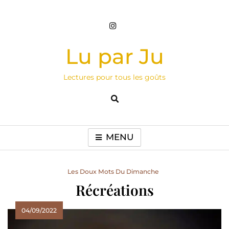
Skip
to
content
Lu par Ju
Lectures pour tous les goûts
MENU
Les Doux Mots Du Dimanche
Récréations
04/09/2022