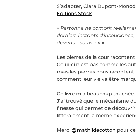
S’adapter, Clara Dupont-Monod
Editions Stock
«
Personne ne comprit réellement 
derniers instants d’insouciance, o
devenue souvenir.
«
Les pierres de la cour racontent
Celui-ci n’est pas comme les aut
mais les pierres nous racontent 
comment leur vie va être marqué
Ce livre m’a beaucoup touchée. I
J’ai trouvé que le mécanisme du r
finesse qui permet de découvrir 
littéralement la même expérien
Merci
@mathildecotton
pour ce