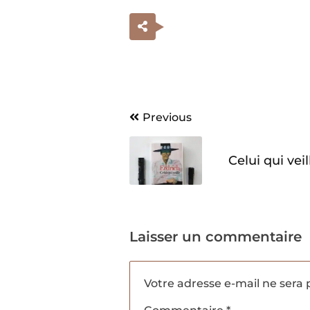
Navigation
Previous
de
Celui qui veil
l’article
Laisser un commentaire
Votre adresse e-mail ne sera 