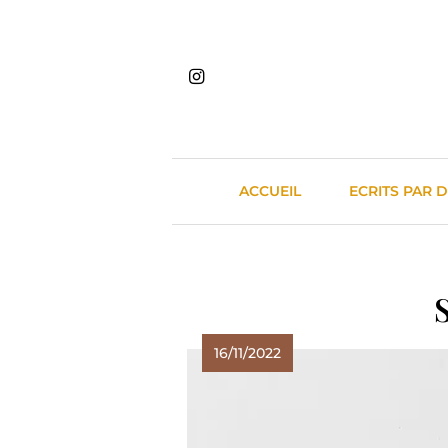
Skip
to
content
ACCUEIL
ECRITS PAR 
16/11/2022