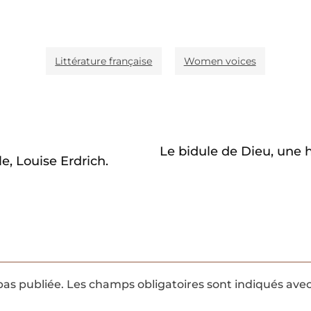
Littérature française
Women voices
Le bidule de Dieu, une h
le, Louise Erdrich.
pas publiée.
Les champs obligatoires sont indiqués ave