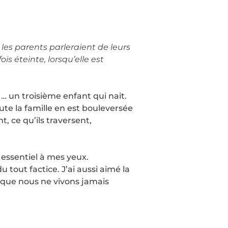
 les parents parleraient de leurs
is éteinte, lorsqu’elle est
 … un troisième enfant qui nait.
ute la famille en est bouleversée
, ce qu’ils traversent,
 essentiel à mes yeux.
u tout factice. J’ai aussi aimé la
l que nous ne vivons jamais