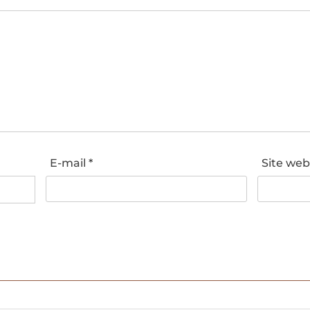
E-mail
*
Site we