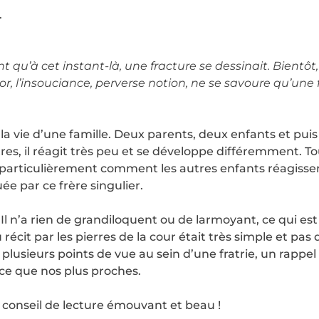
.
qu’à cet instant-là, une fracture se dessinait. Bientôt,
r, l’insouciance, perverse notion, ne se savoure qu’une fo
 la vie d’une famille. Deux parents, deux enfants et puis
res, il réagit très peu et se développe différemment. To
particulièrement comment les autres enfants réagissent
e par ce frère singulier.
l n’a rien de grandiloquent ou de larmoyant, ce qui est
écit par les pierres de la cour était très simple et pas d
plusieurs points de vue au sein d’une fratrie, un rappe
ce que nos plus proches.
 conseil de lecture émouvant et beau !