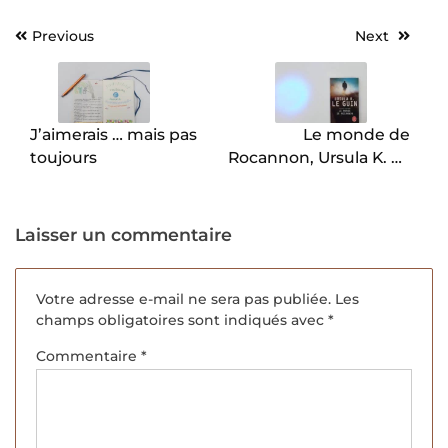
Previous
Next
Navigation
de
l’article
J’aimerais … mais pas
Le monde de
toujours
Rocannon, Ursula K. Le
Guin.
Laisser un commentaire
Votre adresse e-mail ne sera pas publiée.
Les
champs obligatoires sont indiqués avec
*
Commentaire
*