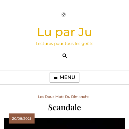
Skip
to
content
Lu par Ju
Lectures pour tous les goûts
MENU
Les Doux Mots Du Dimanche
Scandale
20/06/2021