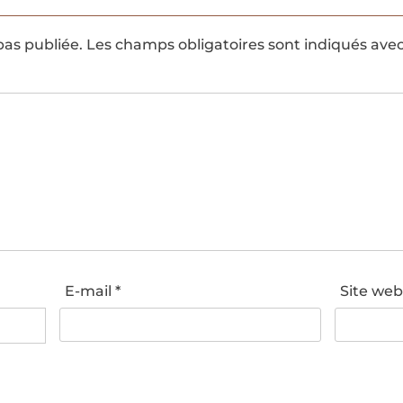
pas publiée.
Les champs obligatoires sont indiqués ave
E-mail
*
Site we