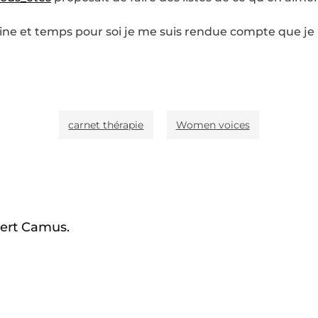
cine et temps pour soi je me suis rendue compte que je n
carnet thérapie
Women voices
bert Camus.