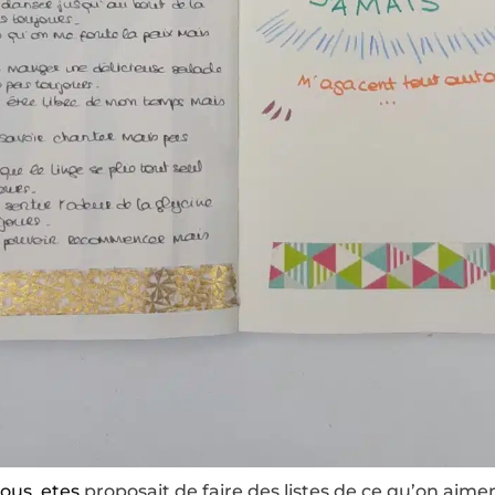
ous_etes
proposait de faire des listes de ce qu’on aime