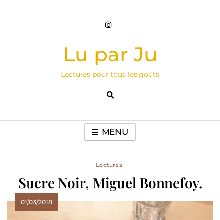
Skip
to
content
Lu par Ju
Lectures pour tous les goûts
MENU
Lectures
Sucre Noir, Miguel Bonnefoy.
01/03/2018