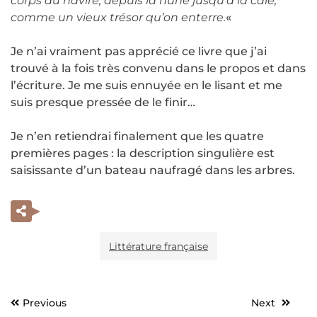
corps du navire, depuis la hune jusqu’à la cale,
comme un vieux trésor qu’on enterre.
«
Je n’ai vraiment pas apprécié ce livre que j’ai
trouvé à la fois très convenu dans le propos et dans
l’écriture. Je me suis ennuyée en le lisant et me
suis presque pressée de le finir…
Je n’en retiendrai finalement que les quatre
premières pages : la description singulière est
saisissante d’un bateau naufragé dans les arbres.
Littérature française
Previous
Next
Navigation