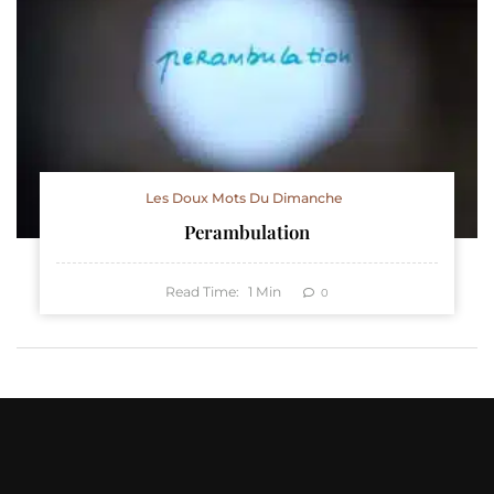
Les Doux Mots Du Dimanche
Perambulation
Read Time:
1
Min
0