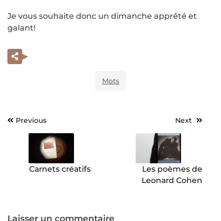
Je vous souhaite donc un dimanche apprêté et
galant!
Mots
Previous
Next
Navigation
de
l’article
Carnets créatifs
Les poèmes de
Leonard Cohen
Laisser un commentaire