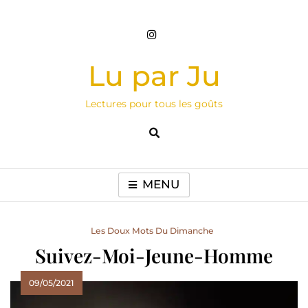
Skip
to
content
Lu par Ju
Lectures pour tous les goûts
MENU
Les Doux Mots Du Dimanche
Suivez-Moi-Jeune-Homme
09/05/2021