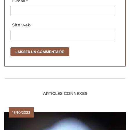
E-mail
*
Site web
ARTICLES CONNEXES
15/10/2023