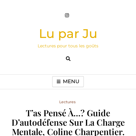
Skip
to
content
Lu par Ju
Lectures pour tous les goûts
MENU
Lectures
T’as Pensé À…? Guide
D’autodéfense Sur La Charge
Mentale, Coline Charpentier.