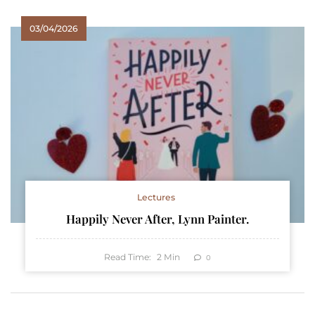
03/04/2026
Lectures
Happily Never After, Lynn Painter.
Read Time:
2
Min
0