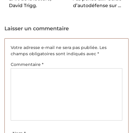
David Trigg.
d’autodéfense sur la
charge mentale,
Coline Charpentier.
Laisser un commentaire
Votre adresse e-mail ne sera pas publiée.
Les
champs obligatoires sont indiqués avec
*
Commentaire
*