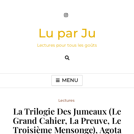
Skip
to
content
Lu par Ju
Lectures pour tous les goûts
MENU
Lectures
La Trilogie Des Jumeaux (Le
Grand Cahier, La Preuve, Le
Troisième Mensonge), Agota