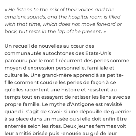
«
He listens to the mix of their voices and the
ambient sounds, and the hospital room is filled
with that time, which does not move forward or
back, but rests in the lap of the present
. »
Un recueil de nouvelles au cœur des
communautés autochtones des Etats-Unis
parcouru par le motif récurrent des perles comme
moyen d’expression personnelle, familiale et
culturelle. Une grand-mère apprend à sa petite-
fille comment coudre les perles de façon à ce
qu’elles racontent une histoire et résistent au
temps tout en essayant de retisser les liens avec sa
propre famille. Le mythe d’Antigone est revisité
quand il s’agit de savoir si une dépouille de guerrier
à sa place dans un musée ou si elle doit enfin être
enterrée selon les rites. Deux jeunes femmes voit
leur amitié brisée puis renouée au gré de leur