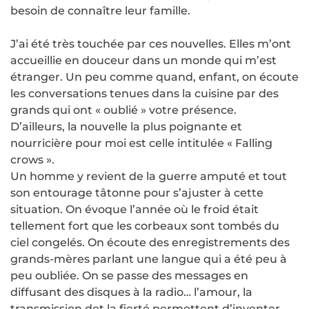
besoin de connaître leur famille.
J’ai été très touchée par ces nouvelles. Elles m’ont
accueillie en douceur dans un monde qui m’est
étranger. Un peu comme quand, enfant, on écoute
les conversations tenues dans la cuisine par des
grands qui ont « oublié » votre présence.
D’ailleurs, la nouvelle la plus poignante et
nourricière pour moi est celle intitulée « Falling
crows ».
Un homme y revient de la guerre amputé et tout
son entourage tâtonne pour s’ajuster à cette
situation. On évoque l’année où le froid était
tellement fort que les corbeaux sont tombés du
ciel congelés. On écoute des enregistrements des
grands-mères parlant une langue qui a été peu à
peu oubliée. On se passe des messages en
diffusant des disques à la radio… l’amour, la
transmission det la fierté permettent d’inventer