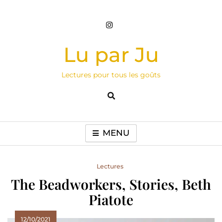
Skip
to
content
Lu par Ju
Lectures pour tous les goûts
MENU
Lectures
The Beadworkers, Stories, Beth
Piatote
12/10/2021