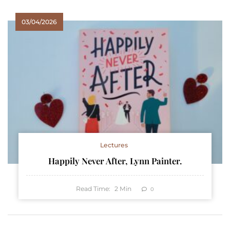
03/04/2026
Lectures
Happily Never After, Lynn Painter.
Read Time:
2
Min
0