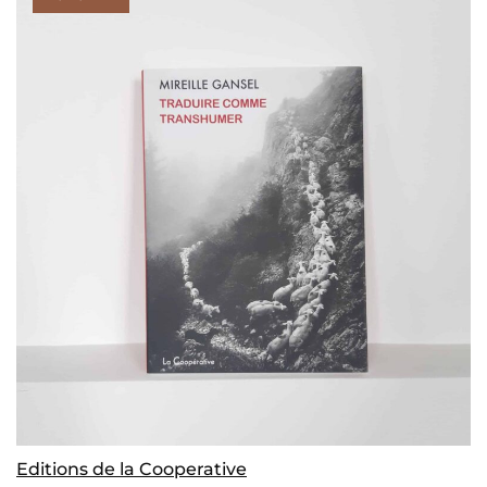
Editions de la Cooperative