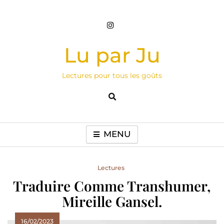
Skip
to
content
Lu par Ju
Lectures pour tous les goûts
MENU
Lectures
Traduire Comme Transhumer,
Mireille Gansel.
16/02/2023