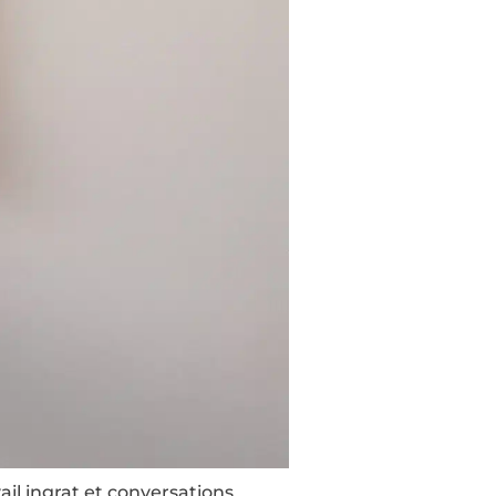
ail ingrat et conversations