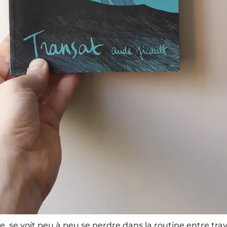
, se voit peu à peu se perdre dans la routine entre trav