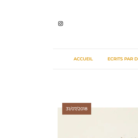
Skip
to
content
ACCUEIL
ECRITS PAR 
31/07/2018