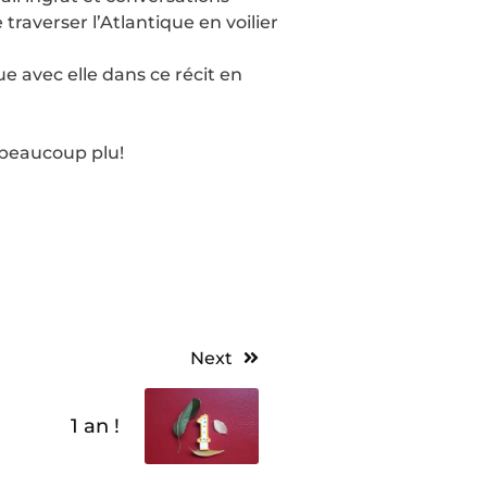
 traverser l’Atlantique en voilier
 avec elle dans ce récit en
 beaucoup plu!
Next
1 an !