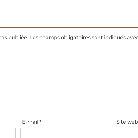
pas publiée.
Les champs obligatoires sont indiqués ave
E-mail
*
Site we