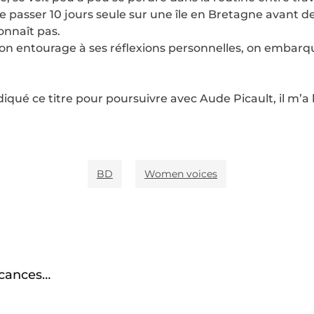
 de passer 10 jours seule sur une île en Bretagne avant de
onnaît pas.
n entourage à ses réflexions personnelles, on embarque
diqué ce titre pour poursuivre avec Aude Picault, il m’a
BD
Women voices
acances…