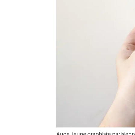
Aude, jeune graphiste parisienne