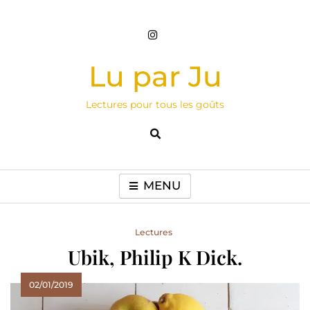
Skip
to
content
Lu par Ju
Lectures pour tous les goûts
MENU
Lectures
Ubik, Philip K Dick.
02/01/2019