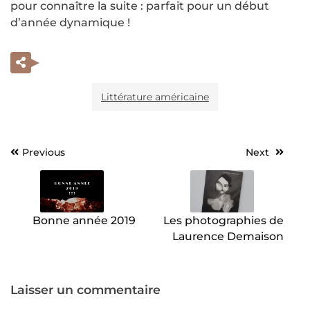
pour connaître la suite : parfait pour un début
d’année dynamique !
Littérature américaine
Previous
Next
Navigation
de
l’article
Bonne année 2019
Les photographies de
Laurence Demaison
Laisser un commentaire