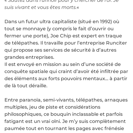
«
Sautez dans l’urinoir pour y chercher de l’or. Je
suis vivant et vous êtes morts.
«
Dans un futur ultra capitaliste (situé en 1992) où
tout se monnaye (y compris le fait d’ouvrir ou
fermer une porte), Joe Chip est expert en traque
de télépathes. Il travaille pour l’entreprise Runciter
qui propose ses services de sécurité à d’autres
grandes entreprises.
Il est envoyé en mission au sein d’une société de
conquête spatiale qui craint d’avoir été infiltrée par
des éléments aux forts pouvoirs mentaux… à partir
de là tout déraille.
Entre paranoïa, semi-vivants, télépathes, arnaques
multiples, jeu de piste et considérations
philosophiques, ce bouquin inclassable et parfois
fatigant est un vrai olni. Je m’y suis complètement
paumée tout en tournant les pages avec frénésie