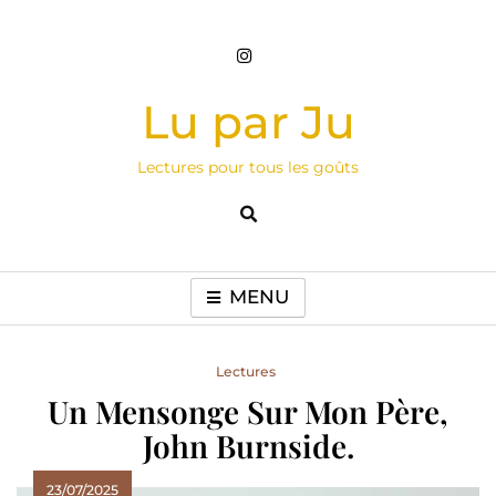
Skip
to
content
Lu par Ju
Lectures pour tous les goûts
MENU
Lectures
Un Mensonge Sur Mon Père,
John Burnside.
23/07/2025