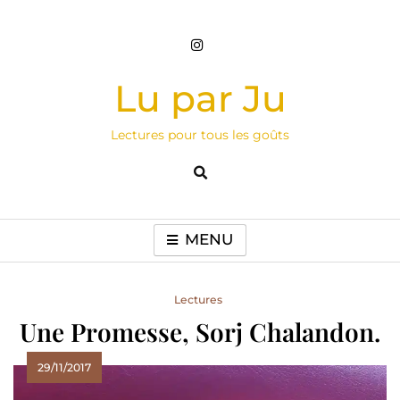
Skip
to
content
Lu par Ju
Lectures pour tous les goûts
MENU
Lectures
Une Promesse, Sorj Chalandon.
29/11/2017