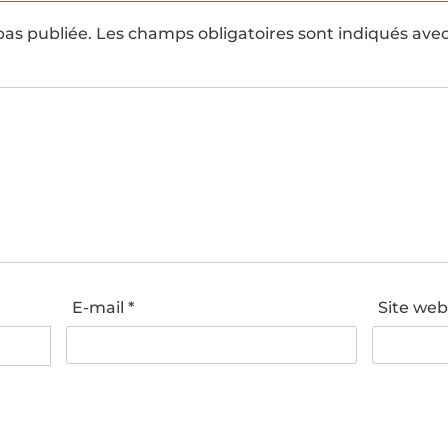
pas publiée.
Les champs obligatoires sont indiqués ave
E-mail
*
Site we