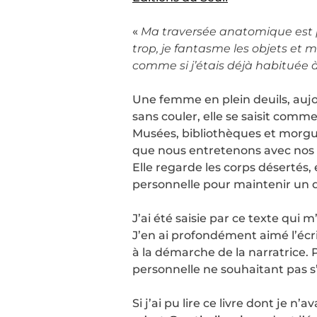
«
Ma traversée anatomique est po
trop, je fantasme les objets et me
comme si j’étais déjà habituée à
Une femme en plein deuils, aujou
sans couler, elle se saisit comm
Musées, bibliothèques et morgues
que nous entretenons avec nos
Elle regarde les corps désertés
personnelle pour maintenir un d
J’ai été saisie par ce texte qui m
J’en ai profondément aimé l’écri
à la démarche de la narratrice. 
personnelle ne souhaitant pas s’
Si j’ai pu lire ce livre dont je n