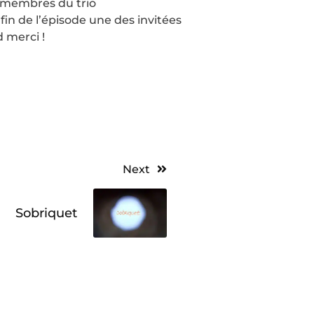
x membres du trio
 fin de l’épisode une des invitées
d merci !
Next
Sobriquet