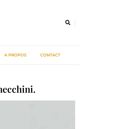
A PROPOS
CONTACT
necchini.