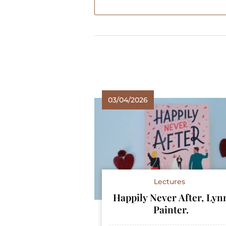
03/04/2026
Lectures
Happily Never After, Lyn
Painter.