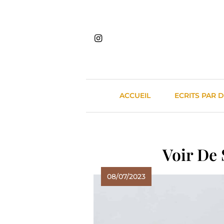
Skip
to
content
ACCUEIL
ECRITS PAR 
Voir De 
08/07/2023