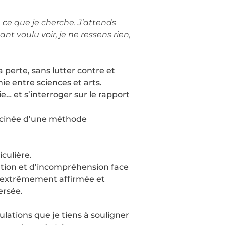
ce que je cherche. J’attends
ant voulu voir, je ne ressens rien,
 perte, sans lutter contre et
ie entre sciences et arts.
e… et s’interroger sur le rapport
llucinée d’une méthode
iculière.
nation et d’incompréhension face
oix extrêmement affirmée et
ersée.
culations que je tiens à souligner