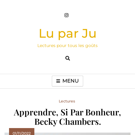
Skip
to
content
Lu par Ju
Lectures pour tous les goûts
MENU
Lectures
Apprendre, Si Par Bonheur,
Becky Chambers.
01/11/2022