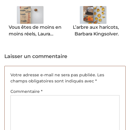
de
l’article
Vous êtes de moins en
L’arbre aux haricots,
moins réels, Laura
Barbara Kingsolver.
Vazquez
Laisser un commentaire
Votre adresse e-mail ne sera pas publiée.
Les
champs obligatoires sont indiqués avec
*
Commentaire
*