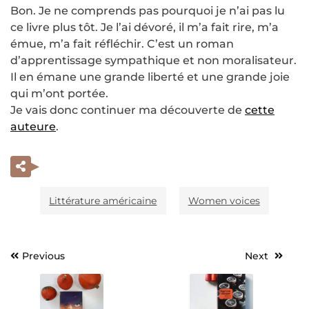
Bon. Je ne comprends pas pourquoi je n’ai pas lu
ce livre plus tôt. Je l’ai dévoré, il m’a fait rire, m’a
émue, m’a fait réfléchir. C’est un roman
d’apprentissage sympathique et non moralisateur.
Il en émane une grande liberté et une grande joie
qui m’ont portée.
Je vais donc continuer ma découverte de
cette
auteure
.
Littérature américaine
Women voices
Previous
Next
Navigation
de
l’article