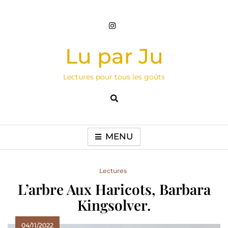
Skip
to
content
Lu par Ju
Lectures pour tous les goûts
MENU
Lectures
L’arbre Aux Haricots, Barbara
Kingsolver.
04/11/2022