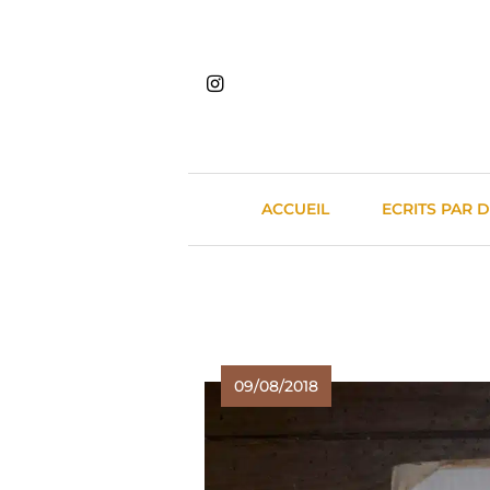
Skip
to
content
ACCUEIL
ECRITS PAR 
09/08/2018