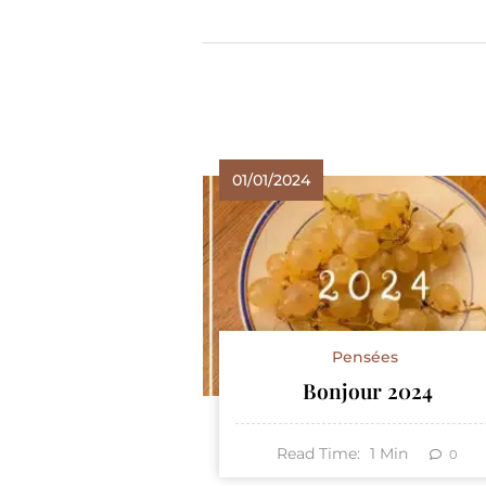
01/01/2024
Pensées
Bonjour 2024
Read Time:
1
Min
0