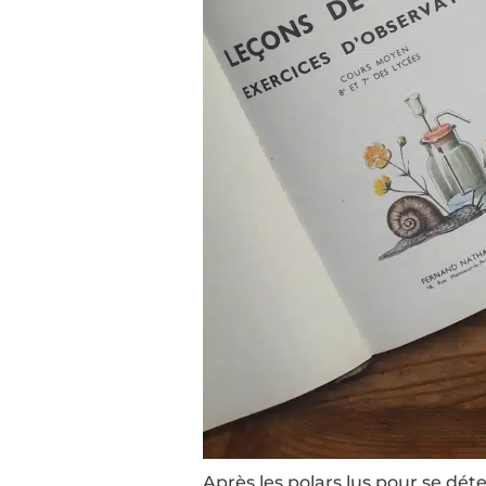
Après les polars lus pour se dé