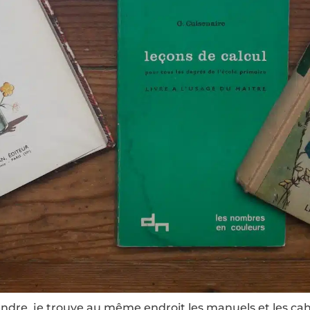
tendre, je trouve au même endroit les manuels et les ca