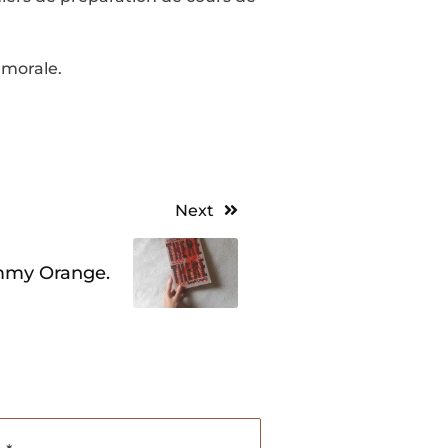
 morale.
Next
ommy Orange.