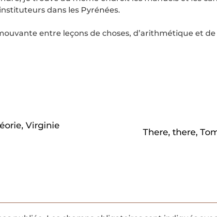
nstituteurs dans les Pyrénées.
mouvante entre leçons de choses, d’arithmétique et de
orie, Virginie
There, there, T