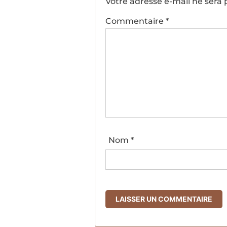
Votre adresse e-mail ne sera 
Commentaire
*
Nom
*