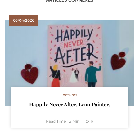
03/04/2026
Lectures
Happily Never After, Lynn Painter.
Read Time:
2
Min
0