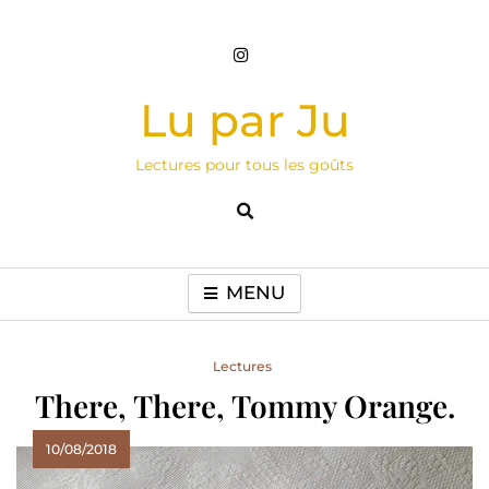
Skip
to
content
Lu par Ju
Lectures pour tous les goûts
MENU
Lectures
There, There, Tommy Orange.
10/08/2018