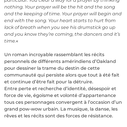
particular. You clear a way for a prayer by thinking
nothing. Your prayer will be the hit and the song
and the keeping of time. Your prayer will begin and
end with the song. Your heart starts to hurt from
lack of breath when you see his drumstick go up
and you know they’re coming, the dancers and it’s
time.
«
Un roman incroyable rassemblant les récits
personnels de différents amérindiens d’Oakland
pour dessiner la trame du destin de cette
communauté qui persiste alors que tout à été fait
et continue d’être fait pour la détruire.
Entre perte et recherche d’identité, désespoir et
force de vie, égoïsme et volonté d’appartenance
tous ces personnages convergent à l’occasion d’un
grand pow-wow urbain. La musique, la danse, les
rêves et les récits sont des forces de résistance.