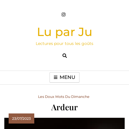
Skip
to
content
Lu par Ju
Lectures pour tous les goûts
MENU
Les Doux Mots Du Dimanche
Ardeur
23/07/2023