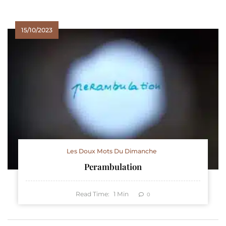
15/10/2023
Les Doux Mots Du Dimanche
Perambulation
Read Time:
1
Min
0