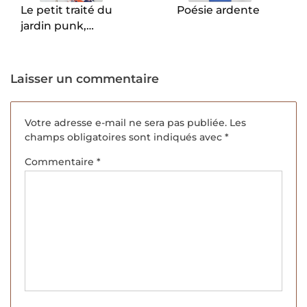
Le petit traité du
Poésie ardente
jardin punk,
apprendre à
désapprendre Eric
Lenoir.
Laisser un commentaire
Votre adresse e-mail ne sera pas publiée.
Les
champs obligatoires sont indiqués avec
*
Commentaire
*