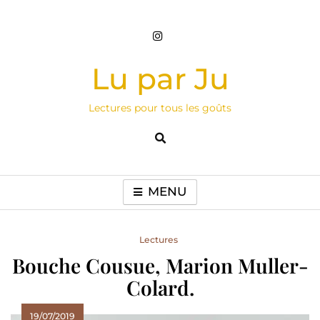
Skip
to
content
Lu par Ju
Lectures pour tous les goûts
MENU
Lectures
Bouche Cousue, Marion Muller-
Colard.
19/07/2019