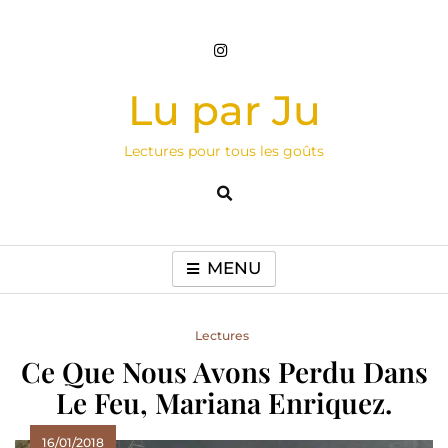
Skip
to
content
Lu par Ju
Lectures pour tous les goûts
MENU
Lectures
Ce Que Nous Avons Perdu Dans
Le Feu, Mariana Enriquez.
16/01/2018