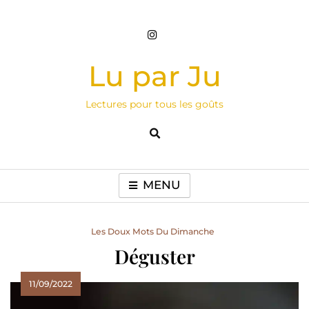
Skip
to
content
Lu par Ju
Lectures pour tous les goûts
MENU
Les Doux Mots Du Dimanche
Déguster
11/09/2022