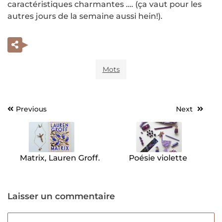
caractéristiques charmantes …. (ça vaut pour les
autres jours de la semaine aussi hein!).
Mots
Previous
Next
Navigation
de
l’article
Matrix, Lauren Groff.
Poésie violette
Laisser un commentaire