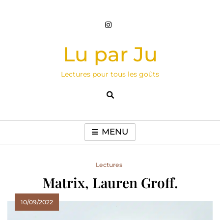
Skip
to
content
Lu par Ju
Lectures pour tous les goûts
MENU
Lectures
Matrix, Lauren Groff.
10/09/2022