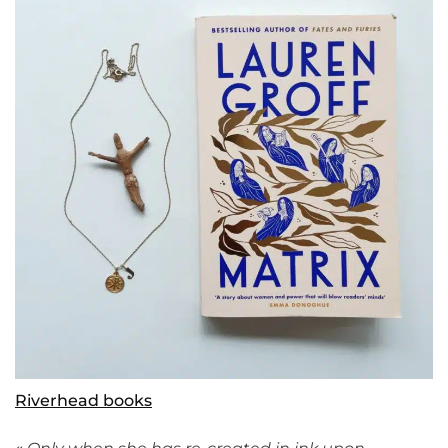
Riverhead books