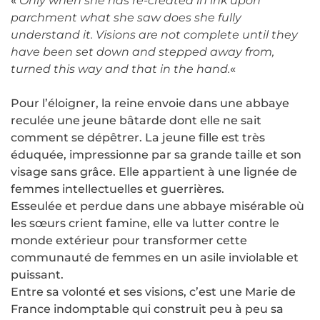
«
Only when she has re-created in ink upon
parchment what she saw does she fully
understand it. Visions are not complete until they
have been set down and stepped away from,
turned this way and that in the hand.
«
Pour l’éloigner, la reine envoie dans une abbaye
reculée une jeune bâtarde dont elle ne sait
comment se dépêtrer. La jeune fille est très
éduquée, impressionne par sa grande taille et son
visage sans grâce. Elle appartient à une lignée de
femmes intellectuelles et guerrières.
Esseulée et perdue dans une abbaye misérable où
les sœurs crient famine, elle va lutter contre le
monde extérieur pour transformer cette
communauté de femmes en un asile inviolable et
puissant.
Entre sa volonté et ses visions, c’est une Marie de
France indomptable qui construit peu à peu sa