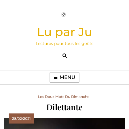
Skip
to
content
Lu par Ju
Lectures pour tous les goûts
MENU
Les Doux Mots Du Dimanche
Dilettante
28/02/2021