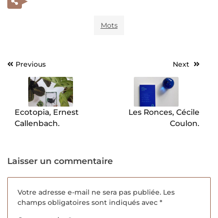
Mots
Previous
Next
Navigation
de
l’article
Ecotopia, Ernest
Les Ronces, Cécile
Callenbach.
Coulon.
Laisser un commentaire
Votre adresse e-mail ne sera pas publiée.
Les
champs obligatoires sont indiqués avec
*