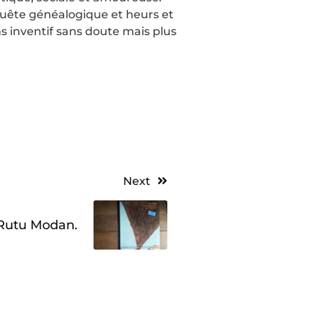
quête généalogique et heurs et
 inventif sans doute mais plus
Next
 Rutu Modan.