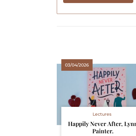
03/04/2026
Lectures
Happily Never After, Lyn
Painter.