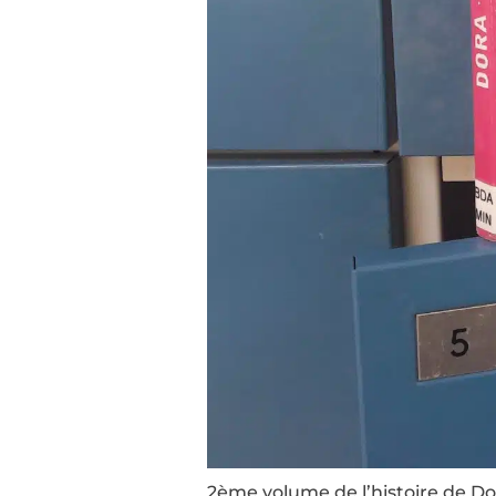
2ème volume de l’histoire de Do