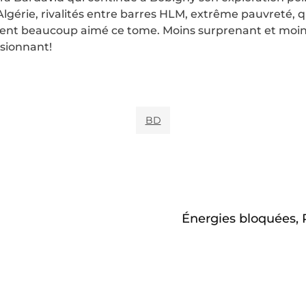
Algérie, rivalités entre barres HLM, extrême pauvreté, 
nt beaucoup aimé ce tome. Moins surprenant et moins
ssionnant!
BD
Énergies bloquées,