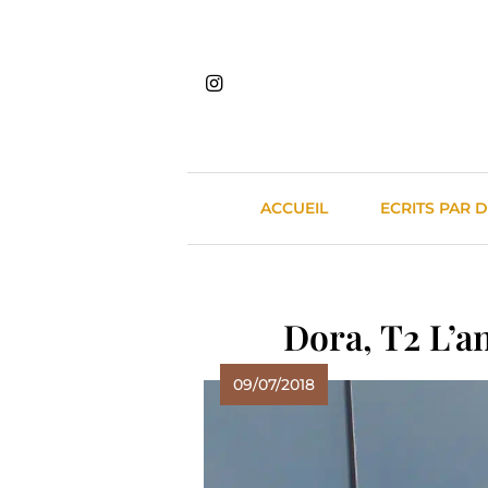
Skip
to
content
ACCUEIL
ECRITS PAR 
Dora, T2 L’a
09/07/2018