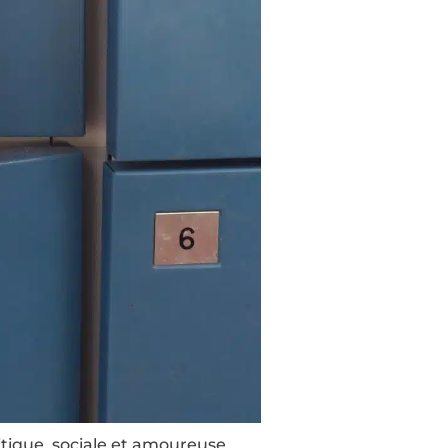
tique, sociale et amoureuse.