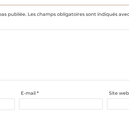
pas publiée.
Les champs obligatoires sont indiqués ave
E-mail
*
Site we