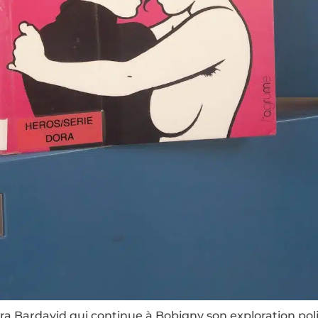
ra Bardavid qui continue à Bobigny son exploration poli