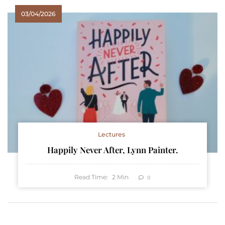
03/04/2026
Lectures
Happily Never After, Lynn Painter.
Read Time:
2
Min
0