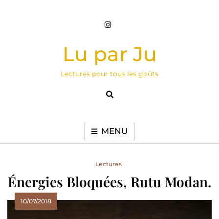
Skip
to
content
Lu par Ju
Lectures pour tous les goûts
MENU
Lectures
Énergies Bloquées, Rutu Modan.
10/07/2018