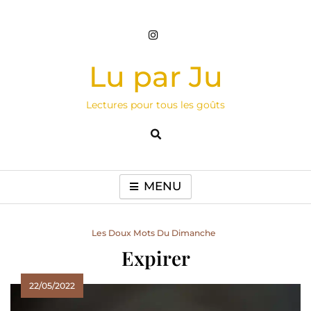
Skip
to
content
Lu par Ju
Lectures pour tous les goûts
MENU
Les Doux Mots Du Dimanche
Expirer
22/05/2022