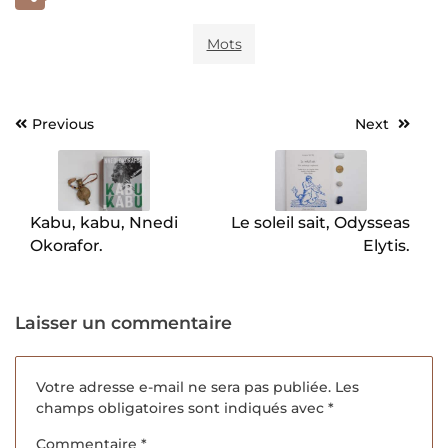
Mots
Previous
Next
Navigation
de
l’article
Kabu, kabu, Nnedi
Le soleil sait, Odysseas
Okorafor.
Elytis.
Laisser un commentaire
Votre adresse e-mail ne sera pas publiée.
Les
champs obligatoires sont indiqués avec
*
Commentaire
*