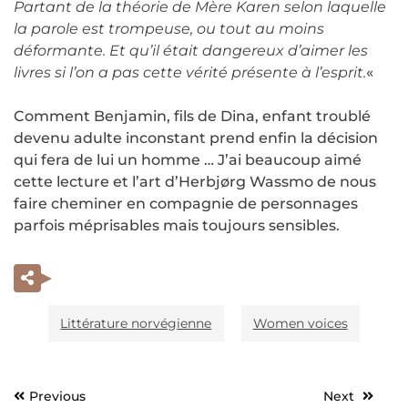
Partant de la théorie de Mère Karen selon laquelle
la parole est trompeuse, ou tout au moins
déformante. Et qu’il était dangereux d’aimer les
livres si l’on a pas cette vérité présente à l’esprit.
«
Comment Benjamin, fils de Dina, enfant troublé
devenu adulte inconstant prend enfin la décision
qui fera de lui un homme … J’ai beaucoup aimé
cette lecture et l’art d’Herbjørg Wassmo de nous
faire cheminer en compagnie de personnages
parfois méprisables mais toujours sensibles.
Littérature norvégienne
Women voices
Previous
Next
Navigation