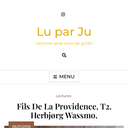
Skip
to
content
Lu par Ju
Lectures pour tous les goûts
MENU
Lectures
Fils De La Providence, T2.
Herbjørg Wassmo.
06/01/2018