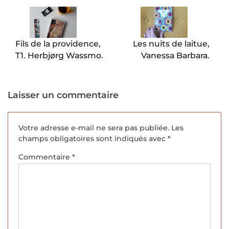
de
l’article
Fils de la providence,
Les nuits de laitue,
T1. Herbjørg Wassmo.
Vanessa Barbara.
Laisser un commentaire
Votre adresse e-mail ne sera pas publiée.
Les
champs obligatoires sont indiqués avec
*
Commentaire
*