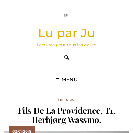
Skip
to
content
Lu par Ju
Lectures pour tous les goûts
MENU
Lectures
Fils De La Providence, T1.
Herbjørg Wassmo.
02/01/2018