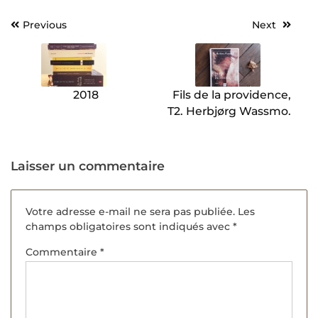
Previous
Next
Navigation
de
l’article
2018
Fils de la providence,
T2. Herbjørg Wassmo.
Laisser un commentaire
Votre adresse e-mail ne sera pas publiée.
Les
champs obligatoires sont indiqués avec
*
Commentaire
*