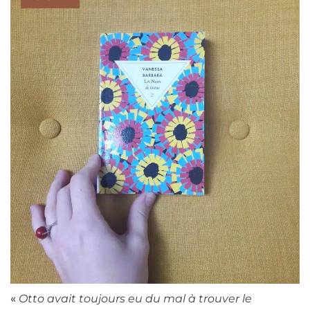
«
Otto avait toujours eu du mal à trouver le