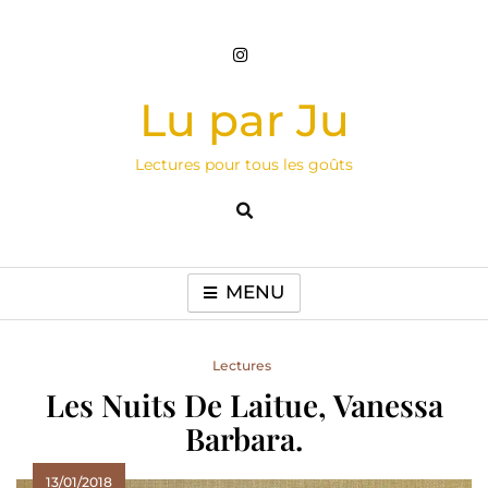
Skip
to
content
Lu par Ju
Lectures pour tous les goûts
MENU
Lectures
Les Nuits De Laitue, Vanessa
Barbara.
13/01/2018