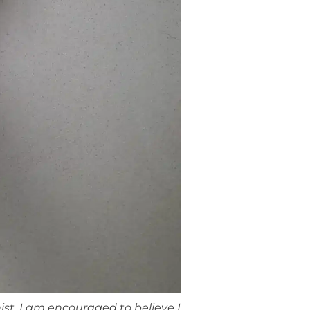
st, I am encouraged to believe I