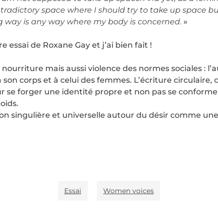
ontradictory space where I should try to take up space bu
 way is any way where my body is concerned.
»
re essai de Roxane Gay et j’ai bien fait !
 nourriture mais aussi violence des normes sociales : l’a
son corps et à celui des femmes. L’écriture circulaire, 
ur se forger une identité propre et non pas se conformer
oids.
on singulière et universelle autour du désir comme une f
Essai
Women voices