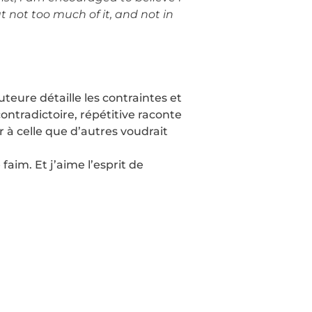
t not too much of it, and not in
uteure détaille les contraintes et
contradictoire, répétitive raconte
 à celle que d’autres voudrait
aim. Et j’aime l’esprit de