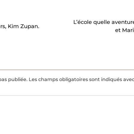
L’école quelle aventur
rs, Kim Zupan.
et Mar
pas publiée.
Les champs obligatoires sont indiqués ave