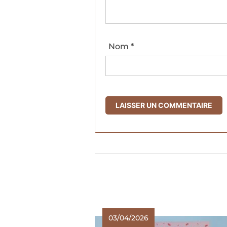
Nom
*
03/04/2026