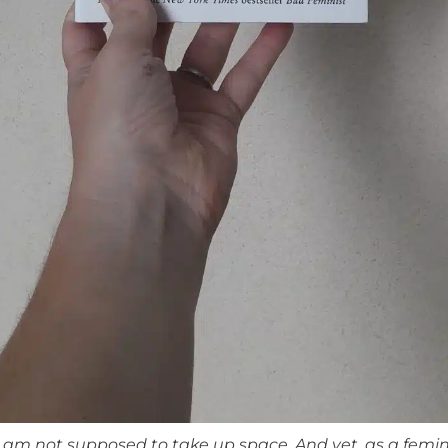
am not supposed to take up space. And yet, as a femini