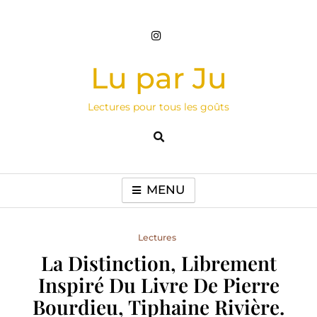
Skip
to
content
Lu par Ju
Lectures pour tous les goûts
MENU
Lectures
La Distinction, Librement
Inspiré Du Livre De Pierre
Bourdieu, Tiphaine Rivière.