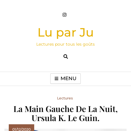
Skip
to
content
Lu par Ju
Lectures pour tous les goûts
MENU
Lectures
La Main Gauche De La Nuit,
Ursula K. Le Guin.
01/12/2020