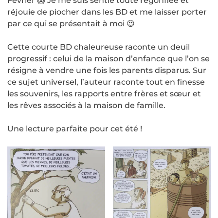
Février 😱 Je me suis sentie toute regonflée et
réjouie de piocher dans les BD et me laisser porter
par ce qui se présentait à moi 😍
Cette courte BD chaleureuse raconte un deuil
progressif : celui de la maison d’enfance que l’on se
résigne à vendre une fois les parents disparus. Sur
ce sujet universel, l’auteur raconte tout en finesse
les souvenirs, les rapports entre frères et sœur et
les rêves associés à la maison de famille.
Une lecture parfaite pour cet été !