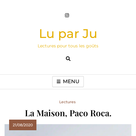
Skip
to
content
Lu par Ju
Lectures pour tous les goûts
MENU
Lectures
La Maison, Paco Roca.
21/08/2020