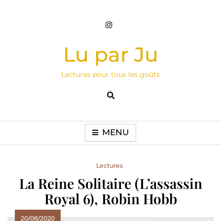
Skip
to
content
Lu par Ju
Lectures pour tous les goûts
MENU
Lectures
La Reine Solitaire (L’assassin
Royal 6), Robin Hobb
20/08/2020