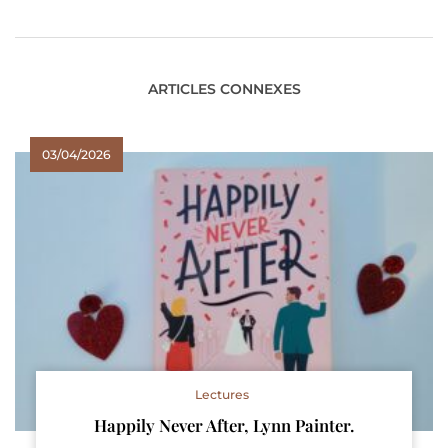
ARTICLES CONNEXES
03/04/2026
Lectures
Happily Never After, Lynn Painter.