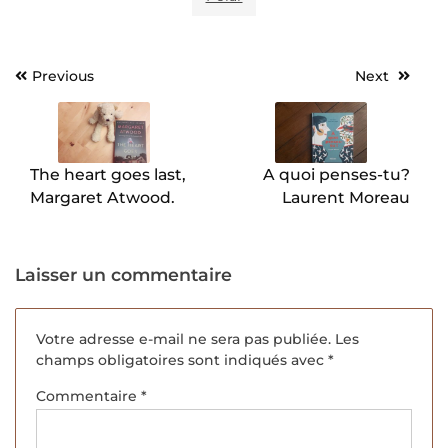
Previous
Next
Navigation
de
l’article
The heart goes last,
A quoi penses-tu?
Margaret Atwood.
Laurent Moreau
Laisser un commentaire
Votre adresse e-mail ne sera pas publiée.
Les
champs obligatoires sont indiqués avec
*
Commentaire
*