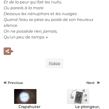
Et de la peur qui fait les nuits,
Ou pareils à la mare
Dessous les nénuphars et les nuages
Quand l’eau se pèse au poids de son heureux
silence.
On ne possède rien, jamais,
Qu’un peu de temps.
»
Poésie
Previous
Next
Navigation
de
l’article
Crapahuter
Le plongeur,