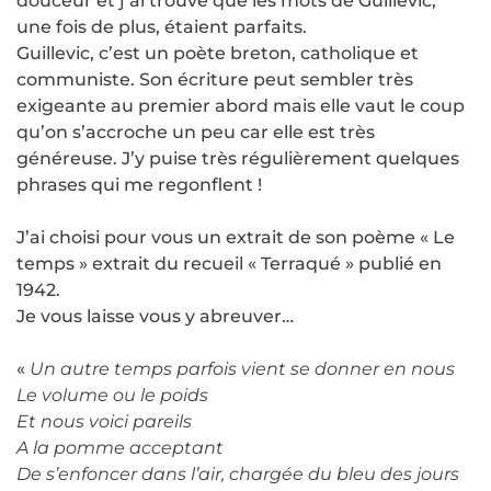
douceur et j’ai trouvé que les mots de Guillevic,
une fois de plus, étaient parfaits.
Guillevic, c’est un poète breton, catholique et
communiste. Son écriture peut sembler très
exigeante au premier abord mais elle vaut le coup
qu’on s’accroche un peu car elle est très
généreuse. J’y puise très régulièrement quelques
phrases qui me regonflent !
J’ai choisi pour vous un extrait de son poème « Le
temps » extrait du recueil « Terraqué » publié en
1942.
Je vous laisse vous y abreuver…
«
Un autre temps parfois vient se donner en nous
Le volume ou le poids
Et nous voici pareils
A la pomme acceptant
De s’enfoncer dans l’air, chargée du bleu des jours