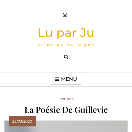
Skip
to
content
Lu par Ju
Lectures pour tous les goûts
MENU
Lectures
La Poésie De Guillevic
23/03/2020