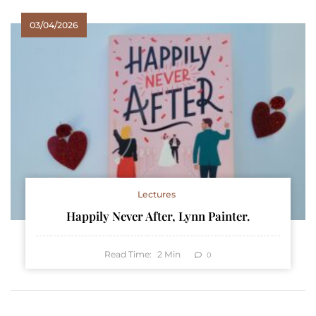
03/04/2026
Lectures
Happily Never After, Lynn Painter.
Read Time:
2
Min
0