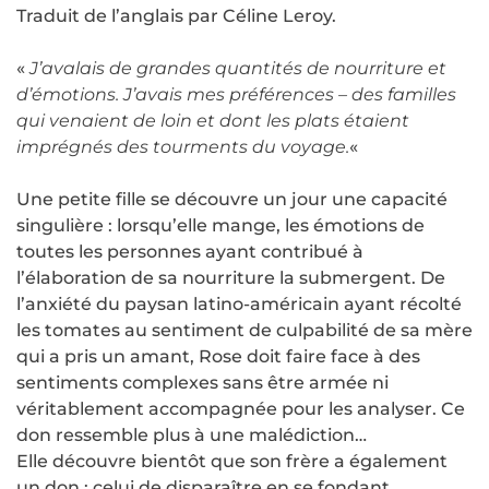
Traduit de l’anglais par Céline Leroy.
«
J’avalais de grandes quantités de nourriture et
d’émotions. J’avais mes préférences – des familles
qui venaient de loin et dont les plats étaient
imprégnés des tourments du voyage.
«
Une petite fille se découvre un jour une capacité
singulière : lorsqu’elle mange, les émotions de
toutes les personnes ayant contribué à
l’élaboration de sa nourriture la submergent. De
l’anxiété du paysan latino-américain ayant récolté
les tomates au sentiment de culpabilité de sa mère
qui a pris un amant, Rose doit faire face à des
sentiments complexes sans être armée ni
véritablement accompagnée pour les analyser. Ce
don ressemble plus à une malédiction…
Elle découvre bientôt que son frère a également
un don : celui de disparaître en se fondant