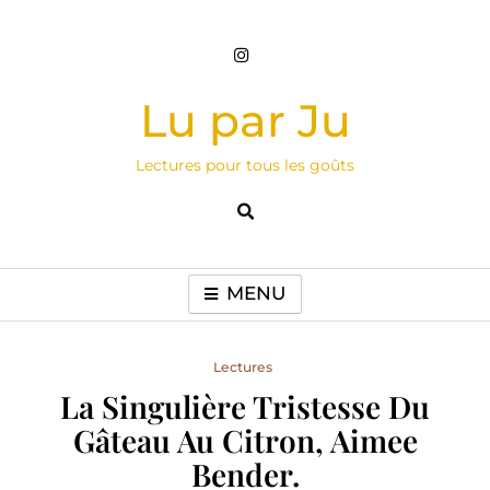
Skip
to
content
Lu par Ju
Lectures pour tous les goûts
MENU
Lectures
La Singulière Tristesse Du
Gâteau Au Citron, Aimee
Bender.