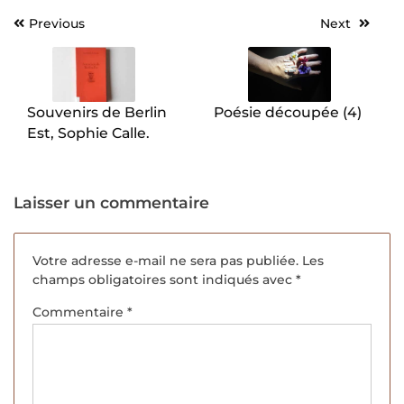
Previous
Next
Navigation
de
l’article
Souvenirs de Berlin
Poésie découpée (4)
Est, Sophie Calle.
Laisser un commentaire
Votre adresse e-mail ne sera pas publiée.
Les
champs obligatoires sont indiqués avec
*
Commentaire
*