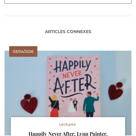
ARTICLES CONNEXES
03/04/2026
Lectures
Happily Never After, Lynn Painter.