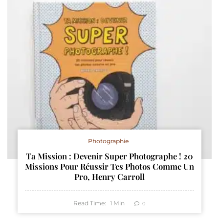
Photographie
Ta Mission : Devenir Super Photographe ! 20
Missions Pour Réussir Tes Photos Comme Un
Pro, Henry Carroll
Read Time:
1
Min
0