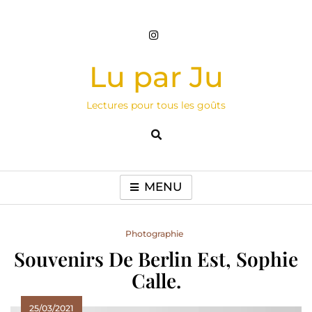
Skip
to
content
Lu par Ju
Lectures pour tous les goûts
MENU
Photographie
Souvenirs De Berlin Est, Sophie
Calle.
25/03/2021