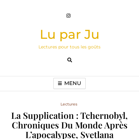
Skip
to
content
Lu par Ju
Lectures pour tous les goûts
MENU
Lectures
La Supplication : Tchernobyl,
Chroniques Du Monde Après
L’apocalypse, Svetlana