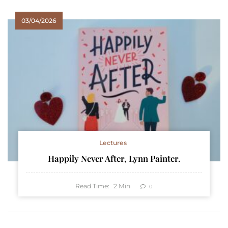
03/04/2026
Lectures
Happily Never After, Lynn Painter.
Read Time:
2
Min
0