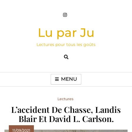
Skip
to
content
Lu par Ju
Lectures pour tous les goûts
MENU
Lectures
L’accident De Chasse, Landis
Blair Et David L. Carlson.
11/09/2021