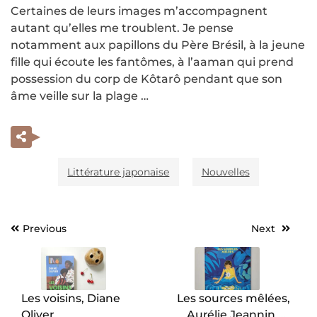
Certaines de leurs images m’accompagnent
autant qu’elles me troublent. Je pense
notamment aux papillons du Père Brésil, à la jeune
fille qui écoute les fantômes, à l’aaman qui prend
possession du corp de Kôtarô pendant que son
âme veille sur la plage …
Littérature japonaise
Nouvelles
Previous
Next
Navigation
de
l’article
Les voisins, Diane
Les sources mêlées,
Oliver.
Aurélie Jeannin et