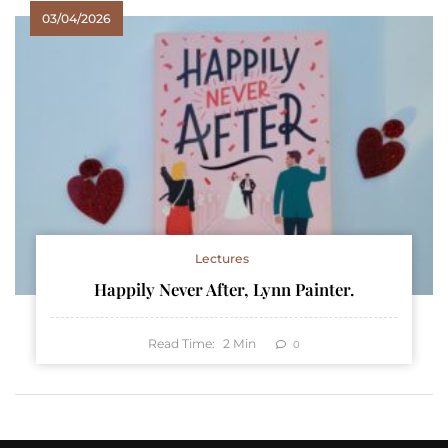
03/04/2026
Lectures
Happily Never After, Lynn Painter.
Read Time:
2
Min
0