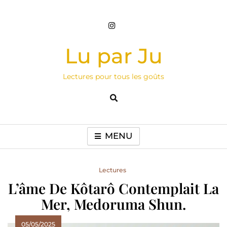
Skip
to
content
Lu par Ju
Lectures pour tous les goûts
MENU
Lectures
L’âme De Kôtarô Contemplait La
Mer, Medoruma Shun.
05/05/2025