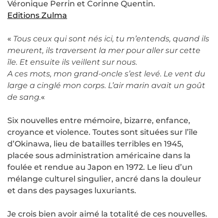
Véronique Perrin et Corinne Quentin.
Editions Zulma
«
Tous ceux qui sont nés ici, tu m’entends, quand ils
meurent, ils traversent la mer pour aller sur cette
île. Et ensuite ils veillent sur nous.
A ces mots, mon grand-oncle s’est levé. Le vent du
large a cinglé mon corps. L’air marin avait un goût
de sang.
«
Six nouvelles entre mémoire, bizarre, enfance,
croyance et violence. Toutes sont situées sur l’île
d’Okinawa, lieu de batailles terribles en 1945,
placée sous administration américaine dans la
foulée et rendue au Japon en 1972. Le lieu d’un
mélange culturel singulier, ancré dans la douleur
et dans des paysages luxuriants.
Je crois bien avoir aimé la totalité de ces nouvelles.