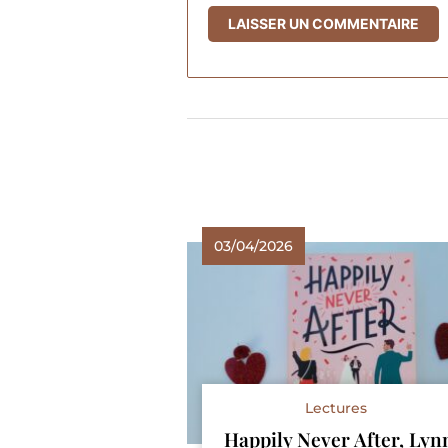
03/04/2026
Lectures
Happily Never After, Lyn