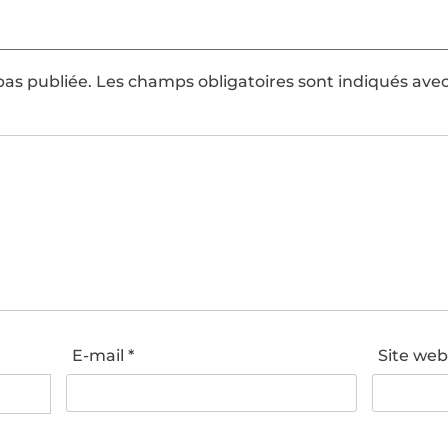
pas publiée.
Les champs obligatoires sont indiqués ave
E-mail
*
Site we