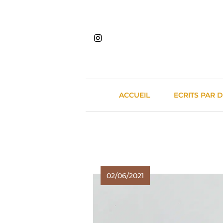
Skip
to
content
ACCUEIL
ECRITS PAR 
02/06/2021