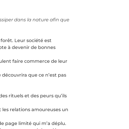
ssiper dans la nature afin que
forêt. Leur société est
apte à devenir de bonnes
veulent faire commerce de leur
le découvrira que ce n’est pas
es rituels et des peurs qu’ils
et les relations amoureuses un
de page limité qui m’a déplu.