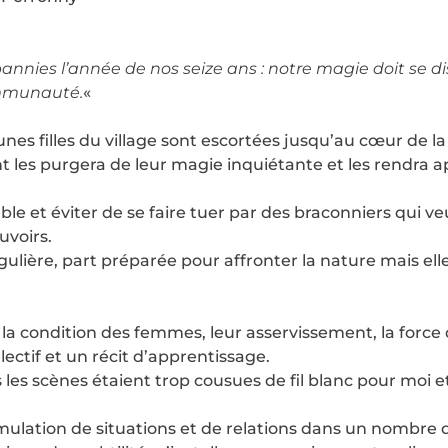
nies l’année de nos seize ans : notre magie doit se di
ommunauté.
«
unes filles du village sont escortées jusqu’au cœur de la 
 les purgera de leur magie inquiétante et les rendra 
ble et éviter de se faire tuer par des braconniers qui 
voirs.
ingulière, part préparée pour affronter la nature mais el
la condition des femmes, leur asservissement, la force d
llectif et un récit d’apprentissage.
s les scènes étaient trop cousues de fil blanc pour moi 
umulation de situations et de relations dans un nombre 