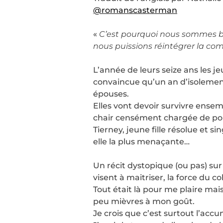
@romanscasterman
«
C’est pourquoi nous sommes ban
nous puissions réintégrer la c
L’année de leurs seize ans les je
convaincue qu’un an d’isolement
épouses.
Elles vont devoir survivre ensem
chair censément chargée de pou
Tierney, jeune fille résolue et s
elle la plus menaçante…
Un récit dystopique (ou pas) sur 
visent à maitriser, la force du co
Tout était là pour me plaire mai
peu mièvres à mon goût.
Je crois que c’est surtout l’acc