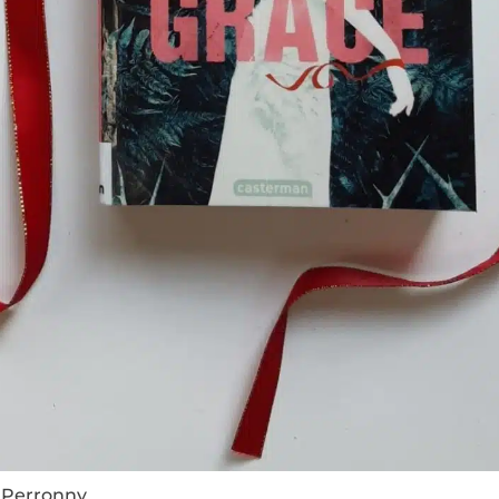
e Perronny