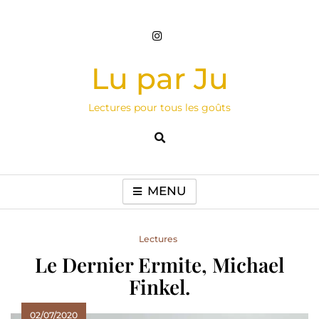
Skip
to
content
Lu par Ju
Lectures pour tous les goûts
MENU
Lectures
Le Dernier Ermite, Michael
Finkel.
02/07/2020