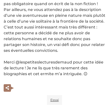
pas obligatoire quand on écrit de la non fiction !
Par ailleurs, ne vous attendez pas à la description
d’une vie aventureuse en pleine nature mais plutôt
à celle d’une vie solitaire à la frontière de la société.
C’est tout aussi intéressant mais très différent :
cette personne a décidé de ne plus avoir de
relations humaines et ne souhaite donc pas
partager son histoire, un vrai défi donc pour relater
ses éventuelles convictions.
Merci @lespetiteslecturesdemaud pour cette idée
de lecture ! Je ne lis que très rarement des
biographies et cet ermite m’a intriguée. 😊
Essai