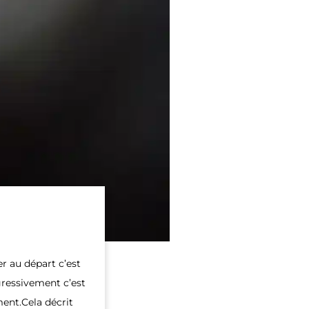
 au départ c’est
ogressivement c’est
ent.Cela décrit