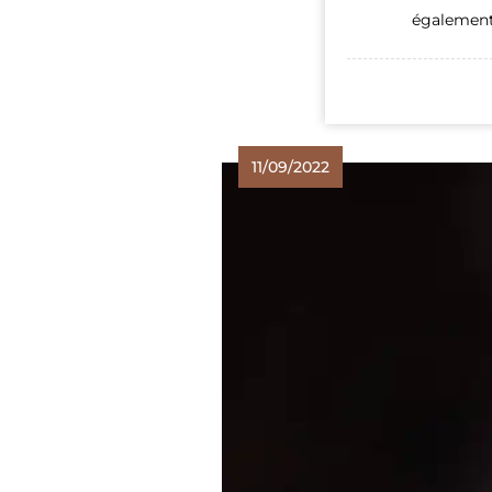
également 
11/09/2022