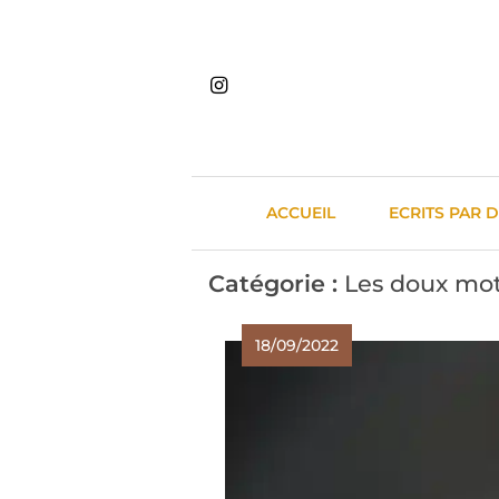
Skip
to
content
ACCUEIL
ECRITS PAR 
Catégorie :
Les doux mo
18/09/2022