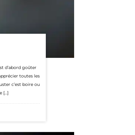
st d’abord goûter
pprécier toutes les
ster c’est boire ou
 […]