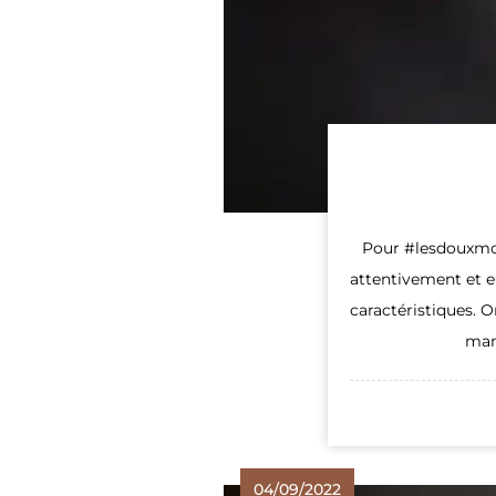
Pour #lesdouxmot
attentivement et e
caractéristiques. 
man
04/09/2022