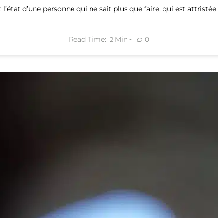
l’état d’une personne qui ne sait plus que faire, qui est attristée 
Read Time:
Min
0
2