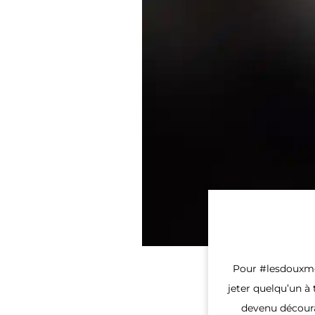
Pour #lesdouxmo
jeter quelqu’un à 
devenu découra