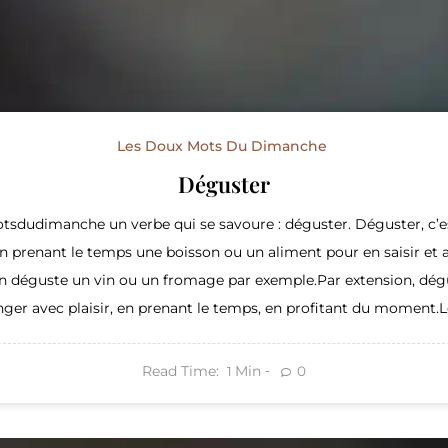
Les Doux Mots Du Dimanche
Déguster
sdudimanche un verbe qui se savoure : déguster. Déguster, c’e
n prenant le temps une boisson ou un aliment pour en saisir et a
On déguste un vin ou un fromage par exemple.Par extension, dégu
ger avec plaisir, en prenant le temps, en profitant du moment.Le
Read Time:
Min
0
1