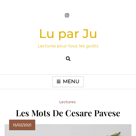
Skip
to
content
Lu par Ju
Lectures pour tous les goûts
MENU
Lectures
Les Mots De Cesare Pavese
15/02/2021