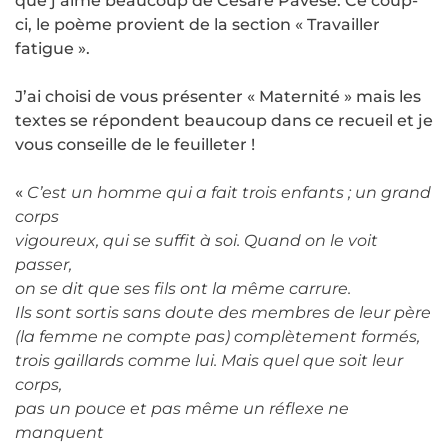
que j’aime beaucoup de Cesare Pavese. Ce coup-
ci, le poème provient de la section « Travailler
fatigue ».
J’ai choisi de vous présenter « Maternité » mais les
textes se répondent beaucoup dans ce recueil et je
vous conseille de le feuilleter !
«
C’est un homme qui a fait trois enfants ; un grand
corps
vigoureux, qui se suffit à soi. Quand on le voit
passer,
on se dit que ses fils ont la même carrure.
Ils sont sortis sans doute des membres de leur père
(la femme ne compte pas) complètement formés,
trois gaillards comme lui. Mais quel que soit leur
corps,
pas un pouce et pas même un réflexe ne
manquent